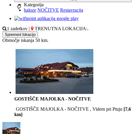
Kategorija
haloze
NOČITVE
Restavracija
1 zadetkov
|
TRENUTNA LOKACIJA:
.
Spremeni lokacijo
Območje iskanja 50 km.
GOSTIŠČE MAJOLKA - NOČITVE
GOSTIŠČE MAJOLKA - NOČITVE , Videm pri Ptuju
[7,6
km]