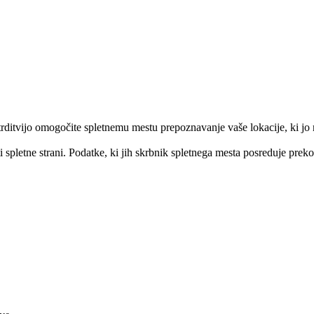
otrditvijo omogočite spletnemu mestu prepoznavanje vaše lokacije, ki j
spletne strani. Podatke, ki jih skrbnik spletnega mesta posreduje preko 