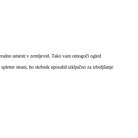
o realno umesti v zemljevid. Tako vam omogoči ogled
spletne strani, bo skrbnik uporabil izključno za izboljšanje