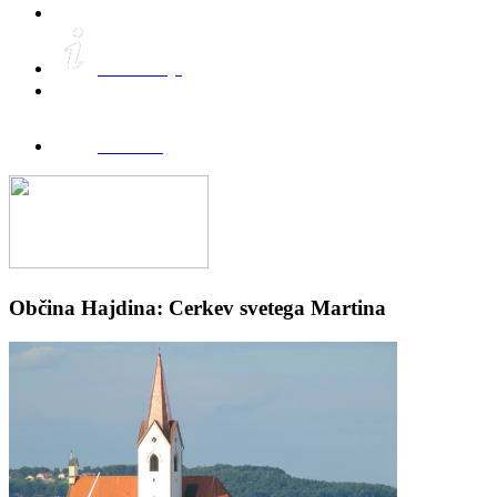
Informacije
FreeWifi
Občina Hajdina: Cerkev svetega Martina