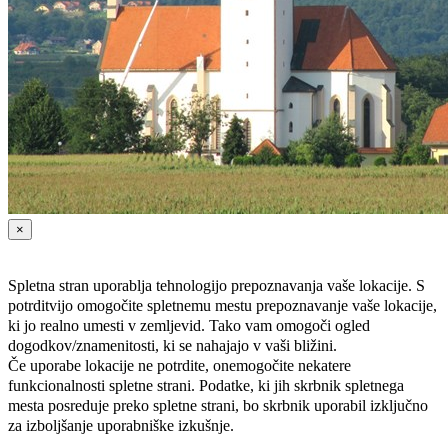
×
Spletna stran uporablja tehnologijo prepoznavanja vaše lokacije. S
potrditvijo omogočite spletnemu mestu prepoznavanje vaše lokacije,
ki jo realno umesti v zemljevid. Tako vam omogoči ogled
dogodkov/znamenitosti, ki se nahajajo v vaši bližini.
Če uporabe lokacije ne potrdite, onemogočite nekatere
funkcionalnosti spletne strani. Podatke, ki jih skrbnik spletnega
mesta posreduje preko spletne strani, bo skrbnik uporabil izključno
za izboljšanje uporabniške izkušnje.