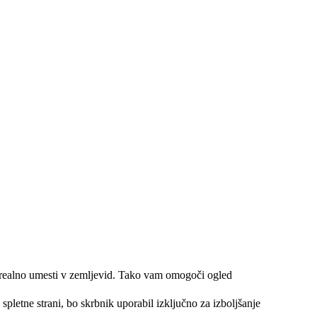
o realno umesti v zemljevid. Tako vam omogoči ogled
spletne strani, bo skrbnik uporabil izključno za izboljšanje