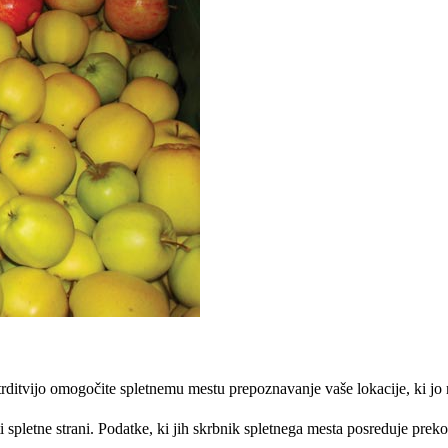
otrditvijo omogočite spletnemu mestu prepoznavanje vaše lokacije, ki j
spletne strani. Podatke, ki jih skrbnik spletnega mesta posreduje preko 