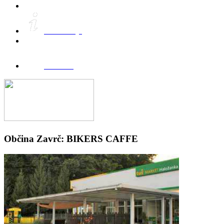
Informacije
FreeWifi
Občina Zavrč: BIKERS CAFFE