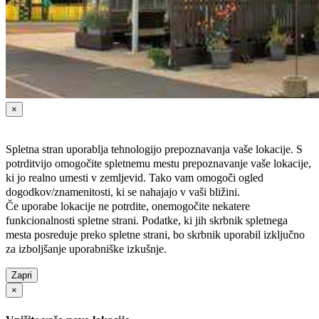
×
Spletna stran uporablja tehnologijo prepoznavanja vaše lokacije. S
potrditvijo omogočite spletnemu mestu prepoznavanje vaše lokacije,
ki jo realno umesti v zemljevid. Tako vam omogoči ogled
dogodkov/znamenitosti, ki se nahajajo v vaši bližini.
Če uporabe lokacije ne potrdite, onemogočite nekatere
funkcionalnosti spletne strani. Podatke, ki jih skrbnik spletnega
mesta posreduje preko spletne strani, bo skrbnik uporabil izključno
za izboljšanje uporabniške izkušnje.
Zapri
×