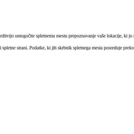
otrditvijo omogočite spletnemu mestu prepoznavanje vaše lokacije, ki j
spletne strani. Podatke, ki jih skrbnik spletnega mesta posreduje preko 