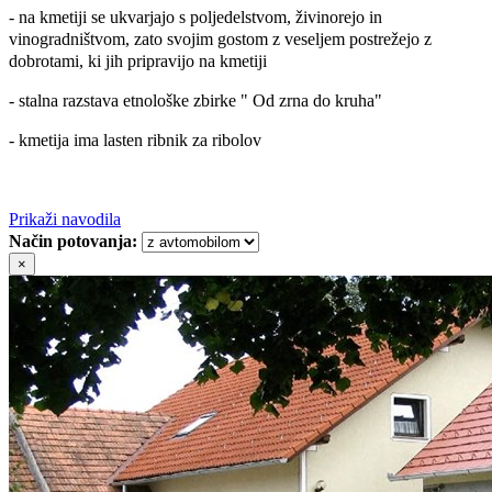
- na kmetiji se ukvarjajo s poljedelstvom, živinorejo in
vinogradništvom, zato svojim gostom z veseljem postrežejo z
dobrotami, ki jih pripravijo na kmetiji
- stalna razstava etnološke zbirke " Od zrna do kruha"
- kmetija ima lasten ribnik za ribolov
Prikaži navodila
Način potovanja:
×