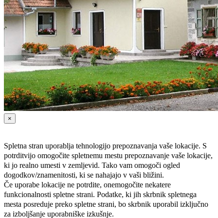
×
Spletna stran uporablja tehnologijo prepoznavanja vaše lokacije. S
potrditvijo omogočite spletnemu mestu prepoznavanje vaše lokacije,
ki jo realno umesti v zemljevid. Tako vam omogoči ogled
dogodkov/znamenitosti, ki se nahajajo v vaši bližini.
Če uporabe lokacije ne potrdite, onemogočite nekatere
funkcionalnosti spletne strani. Podatke, ki jih skrbnik spletnega
mesta posreduje preko spletne strani, bo skrbnik uporabil izključno
za izboljšanje uporabniške izkušnje.