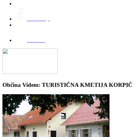
Informacije
FreeWifi
Občina Videm: TURISTIČNA KMETIJA KORPIČ